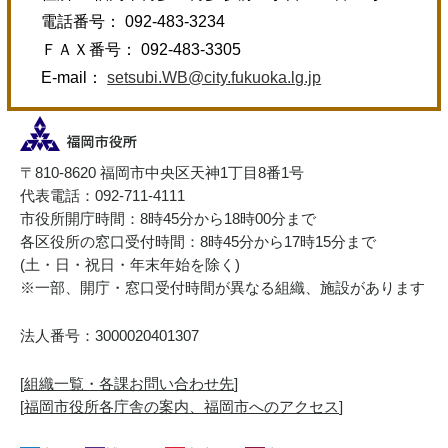
電話番号： 092-483-3234
ＦＡＸ番号： 092-483-3305
E-mail：
setsubi.WB@city.fukuoka.lg.jp
〒810-8620 福岡市中央区天神1丁目8番1号
代表電話：092-711-4111
市役所開庁時間：8時45分から18時00分まで
各区役所の窓口受付時間：8時45分から17時15分まで
(土・日・祝日・年末年始を除く)
※一部、開庁・窓口受付時間が異なる組織、施設があります
法人番号：3000020401307
[
組織一覧・各課お問い合わせ先
]
[
福岡市役所各庁舎の案内、福岡市へのアクセス
]