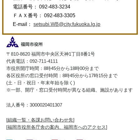
電話番号： 092-483-3234
ＦＡＸ番号： 092-483-3305
E-mail：
setsubi.WB@city.fukuoka.lg.jp
〒810-8620 福岡市中央区天神1丁目8番1号
代表電話：092-711-4111
市役所開庁時間：8時45分から18時00分まで
各区役所の窓口受付時間：8時45分から17時15分まで
(土・日・祝日・年末年始を除く)
※一部、開庁・窓口受付時間が異なる組織、施設があります
法人番号：3000020401307
[
組織一覧・各課お問い合わせ先
]
[
福岡市役所各庁舎の案内、福岡市へのアクセス
]