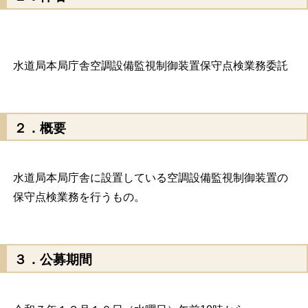
水道局本局庁舎空調設備監視制御装置保守点検業務委託
２．概要
水道局本局庁舎に設置している空調設備監視制御装置の
保守点検業務を行うもの。
３．公募期間