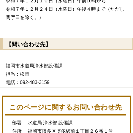
令和７年１２月１０日（水曜日）午前10時から
令和７年１２月２４日（水曜日）午後４時まで（ただし
閉庁日を除く。）
【問い合わせ先】
福岡市水道局浄水部設備課
担当：松岡
電話：092-483-3159
このページに関するお問い合わせ先
部署： 水道局 浄水部 設備課
住所： 福岡市博多区博多駅前１丁目２６番１号