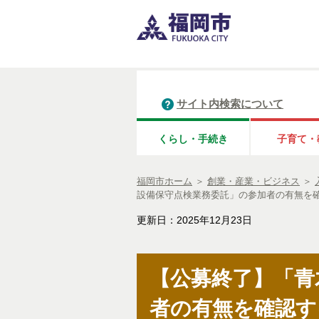
サイト内検索について
くらし・手続き
子育て・
福岡市ホーム
＞
創業・産業・ビジネス
＞
設備保守点検業務委託」の参加者の有無を
更新日：2025年12月23日
【公募終了】「青
者の有無を確認す