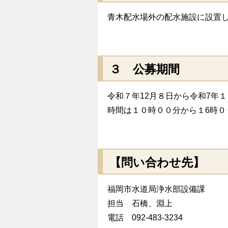
青木配水場外の配水施設に設置
３ 公募期間
令和７年12月８日から令和7年
時間は１０時００分から１6時０
【問い合わせ先】
福岡市水道局浄水部設備課
担当 石橋、淵上
電話 092-483-3234