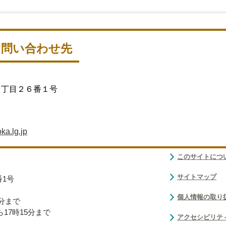
お問い合わせ先
１丁目２６番１号
ka.lg.jp
このサイトにつ
サイトマップ
番1号
個人情報の取り
0分まで
17時15分まで
アクセシビリテ