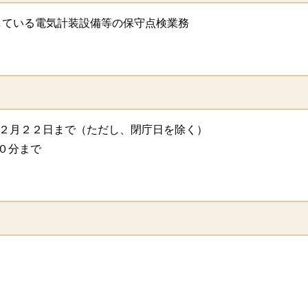
している電気計装設備等の保守点検業務
１２月２２日まで（ただし、閉庁日を除く）
０分まで