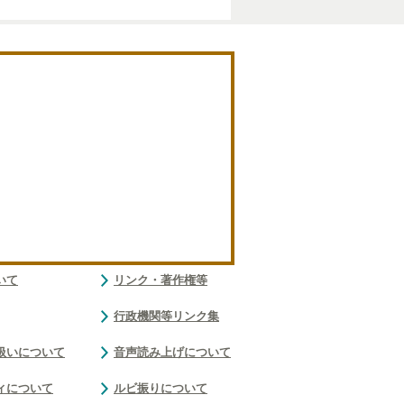
いて
リンク・著作権等
行政機関等リンク集
扱いについて
音声読み上げについて
ィについて
ルビ振りについて