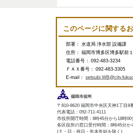
このページに関する
部署： 水道局 浄水部 設備課
住所： 福岡市博多区博多駅前
電話番号： 092-483-3234
ＦＡＸ番号： 092-483-3305
E-mail：
setsubi.WB@city.fukuo
〒810-8620 福岡市中央区天神1丁目8
代表電話：092-711-4111
市役所開庁時間：8時45分から18時0
各区役所の窓口受付時間：8時45分から
(土・日・祝日・年末年始を除く)