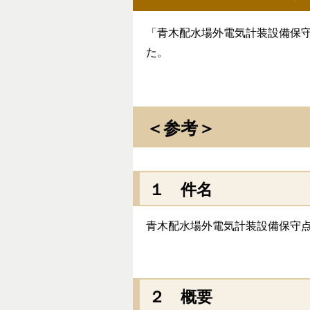
「青木配水場外電気計装設備保
た。
＜参考＞
１ 件名
青木配水場外電気計装設備保守
２ 概要