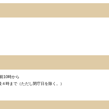
前10時から
午後４時まで（ただし閉庁日を除く。）