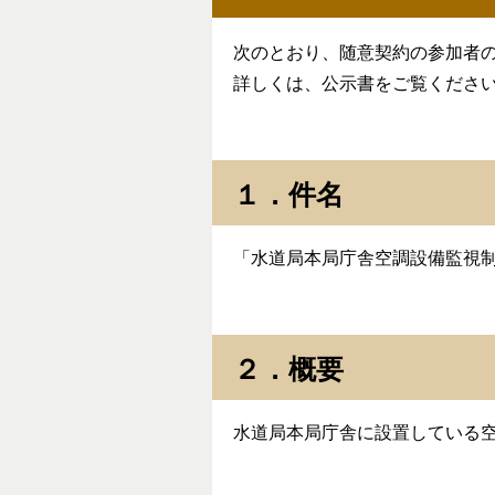
次のとおり、随意契約の参加者の
詳しくは、公示書をご覧くださ
１．件名
「水道局本局庁舎空調設備監視
２．概要
水道局本局庁舎に設置している