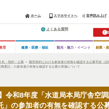
ホーム
スマホサイトへ
音声読み上げ
よくある質問
教育
健康・医療・
福祉
観光・魅力・
イベント
創業・
入札・契約・公募
＞
随意契約における参加者の有無を確認する公募手続（試
業務委託」の参加者の有無を確認する公募の実施について
切】令和8年度「水道局本局庁舎空
託」の参加者の有無を確認する公