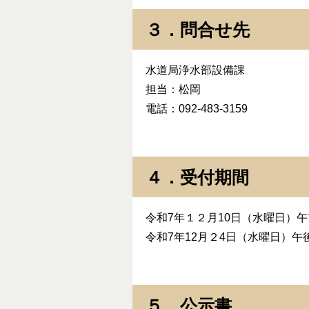
３．問合せ先
水道局浄水部設備課
担当：松岡
電話：092-483-3159
４．受付期間
令和7年１２月10日（水曜日）午
令和7年12月２4日（水曜日）
５．公示書