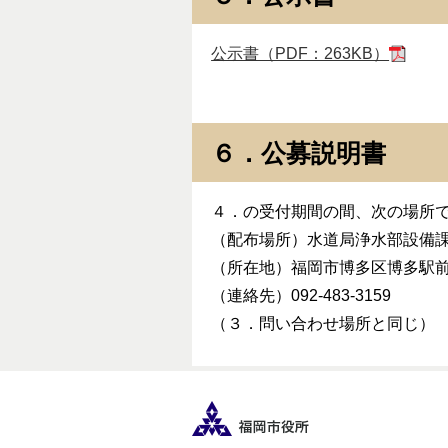
公示書（PDF：263KB）
６．公募説明書
４．の受付期間の間、次の場所
（配布場所）水道局浄水部設備
（所在地）福岡市博多区博多駅
（連絡先）092-483-3159
（３．問い合わせ場所と同じ）