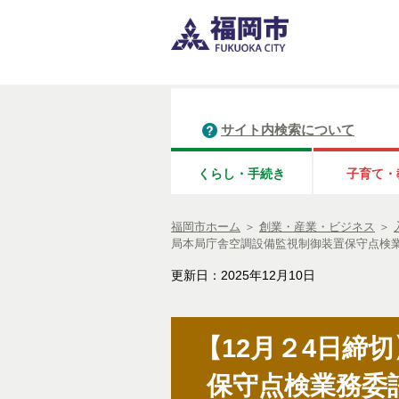
サイト内検索について
くらし・手続き
子育て・
福岡市ホーム
＞
創業・産業・ビジネス
＞
局本局庁舎空調設備監視制御装置保守点検
更新日：2025年12月10日
【12月２4日締
保守点検業務委