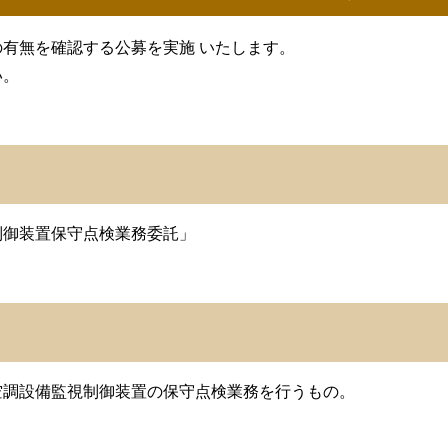
有無を確認する公募を実施 いたします。
い。
制御装置保守点検業務委託」
空調設備監視制御装置の保守点検業務を行うもの。