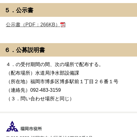
５．公示書
公示書（PDF：266KB）
６．公募説明書
４．の受付期間の間、次の場所で配布する。
（配布場所）水道局浄水部設備課
（所在地）福岡市博多区博多駅前１丁目２６番１号
（連絡先）092-483-3159
（３．問い合わせ場所と同じ）