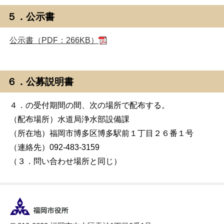
５．公示書
公示書（PDF：266KB）
６．公募説明書
４．の受付期間の間、次の場所で配布する。
（配布場所）水道局浄水部設備課
（所在地）福岡市博多区博多駅前１丁目２６番１号
（連絡先）092-483-3159
（３．問い合わせ場所と同じ）