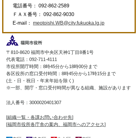
電話番号： 092-862-2589
ＦＡＸ番号： 092-862-9030
E-mail：
meotoishi.WB@city.fukuoka.lg.jp
〒810-8620 福岡市中央区天神1丁目8番1号
代表電話：092-711-4111
市役所開庁時間：8時45分から18時00分まで
各区役所の窓口受付時間：8時45分から17時15分まで
(土・日・祝日・年末年始を除く)
※一部、開庁・窓口受付時間が異なる組織、施設があります
法人番号：3000020401307
[
組織一覧・各課お問い合わせ先
]
[
福岡市役所各庁舎の案内、福岡市へのアクセス
]