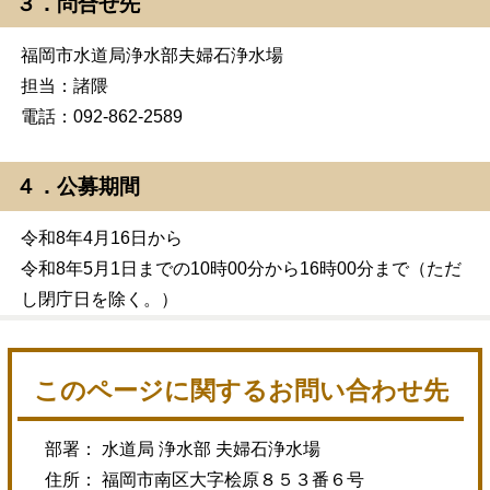
３．問合せ先
福岡市水道局浄水部夫婦石浄水場
担当：諸隈
電話：092-862-2589
４．公募期間
令和8年4月16日から
令和8年5月1日までの10時00分から16時00分まで（ただ
し閉庁日を除く。）
このページに関するお問い合わせ先
部署： 水道局 浄水部 夫婦石浄水場
住所： 福岡市南区大字桧原８５３番６号