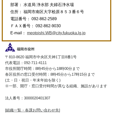
部署： 水道局 浄水部 夫婦石浄水場
住所： 福岡市南区大字桧原８５３番６号
電話番号： 092-862-2589
ＦＡＸ番号： 092-862-9030
E-mail：
meotoishi.WB@city.fukuoka.lg.jp
〒810-8620 福岡市中央区天神1丁目8番1号
代表電話：092-711-4111
市役所開庁時間：8時45分から18時00分まで
各区役所の窓口受付時間：8時45分から17時15分まで
(土・日・祝日・年末年始を除く)
※一部、開庁・窓口受付時間が異なる組織、施設があります
法人番号：3000020401307
[
組織一覧・各課お問い合わせ先
]