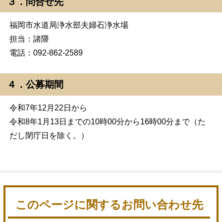
３．問合せ先
福岡市水道局浄水部夫婦石浄水場
担当：諸隈
電話：092-862-2589
４．公募期間
令和7年12月22日から
令和8年1月13日までの10時00分から16時00分まで（た
だし閉庁日を除く。）
このページに関するお問い合わせ先