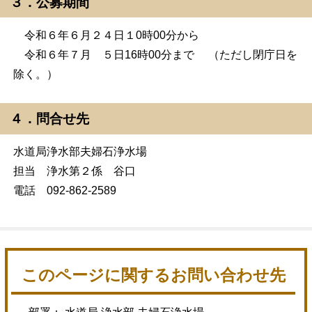
３．公募期間
令和６年６月２４日１0時00分から
令和６年７月 ５日16時00分まで （ただし閉庁日を
除く。）
４．問合せ先
水道局浄水部夫婦石浄水場
担当 浄水第２係 谷口
電話 092-862-2589
このページに関するお問い合わせ先