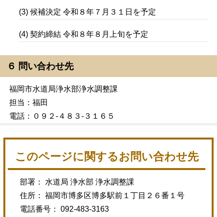
(3) 候補決定 令和８年７月３１日を予定
(4) 契約締結 令和８年８月上旬を予定
６ 問い合わせ先
福岡市水道局浄水部浄水調整課
担当：福田
電話：０９２-４８３-３１６５
このページに関するお問い合わせ先
部署： 水道局 浄水部 浄水調整課
住所： 福岡市博多区博多駅前１丁目２６番１号
電話番号： 092-483-3163