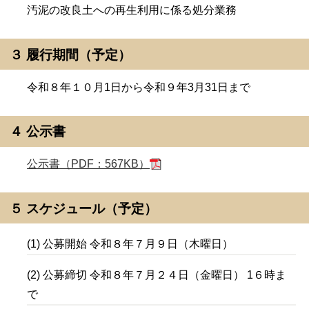
汚泥の改良土への再生利用に係る処分業務
３ 履行期間（予定）
令和８年１０月1日から令和９年3月31日まで
４ 公示書
公示書（PDF：567KB）
５ スケジュール（予定）
(1) 公募開始 令和８年７月９日（木曜日）
(2) 公募締切 令和８年７月２４日（金曜日） 1６時ま
で