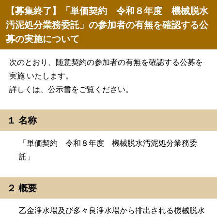
【募集終了】「単価契約 令和８年度 機械脱水
汚泥処分業務委託」の参加者の有無を確認する公
募の実施について
次のとおり、随意契約の参加者の有無を確認する公募を
実施 いたします。
詳しくは、公示書をご覧ください。
１ 名称
「単価契約 令和８年度 機械脱水汚泥処分業務委
託」
２ 概要
乙金浄水場及び多々良浄水場から排出される機械脱水