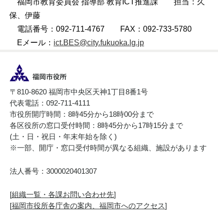
福岡市教育委員会 指導部 教育ICT推進課 担当：久
保、伊藤
電話番号：092-711-4767 FAX：092-733-5780
Eメール：
ict.BES@city.fukuoka.lg.jp
〒810-8620 福岡市中央区天神1丁目8番1号
代表電話：092-711-4111
市役所開庁時間：8時45分から18時00分まで
各区役所の窓口受付時間：8時45分から17時15分まで
(土・日・祝日・年末年始を除く)
※一部、開庁・窓口受付時間が異なる組織、施設があります
法人番号：3000020401307
[
組織一覧・各課お問い合わせ先
]
[
福岡市役所各庁舎の案内、福岡市へのアクセス
]