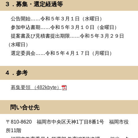
３．募集・選定経過等
公告開始……令和５年３月１日（水曜日）
参加申込書期……令和５年３月１０日（金曜日）
提案書及び見積書提出期限……令和５年３月２９日
（水曜日）
選定委員会……令和５年４月１７日（月曜日）
４．参考
募集要領 （482kbyte）
問い合せ先
〒810-8620 福岡市中央区天神1丁目8番1号 福岡市役
所11階