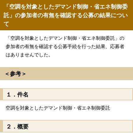
「空調を対象としたデマンド制御・省エネ制御委
託」の参加者の有無を確認する公募の結果につい
て
「空調を対象としたデマンド制御・省エネ制御委託」の
参加者の有無を確認する公募手続を行った結果、応募者
はありませんでした。
＜参考＞
１．件名
空調を対象としたデマンド制御・省エネ制御委託
２．概要