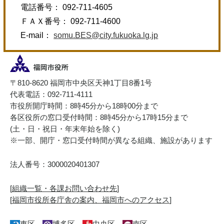
電話番号： 092-711-4605
ＦＡＸ番号： 092-711-4600
E-mail：
somu.BES@city.fukuoka.lg.jp
〒810-8620 福岡市中央区天神1丁目8番1号
代表電話：092-711-4111
市役所開庁時間：8時45分から18時00分まで
各区役所の窓口受付時間：8時45分から17時15分まで
(土・日・祝日・年末年始を除く)
※一部、開庁・窓口受付時間が異なる組織、施設があります
法人番号：3000020401307
[
組織一覧・各課お問い合わせ先
]
[
福岡市役所各庁舎の案内、福岡市へのアクセス
]
東区
博多区
中央区
南区