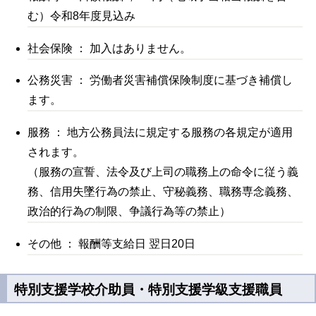
む）令和8年度見込み
社会保険 ： 加入はありません。
公務災害 ： 労働者災害補償保険制度に基づき補償し
ます。
服務 ： 地方公務員法に規定する服務の各規定が適用
されます。
（服務の宣誓、法令及び上司の職務上の命令に従う義
務、信用失墜行為の禁止、守秘義務、職務専念義務、
政治的行為の制限、争議行為等の禁止）
その他 ： 報酬等支給日 翌日20日
特別支援学校介助員・特別支援学級支援職員