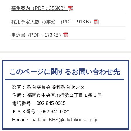
募集案内（PDF：356KB）
採用予定人数（別紙）（PDF：91KB）
申込書（PDF：173KB）
このページに関するお問い合わせ先
部署： 教育委員会 発達教育センター
住所： 福岡市中央区地行浜２丁目１番６号
電話番号： 092-845-0015
ＦＡＸ番号： 092-845-0025
E-mail：
hattatuc.BES@city.fukuoka.lg.jp