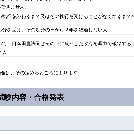
募できません。
の執行を終わるまで又はその執行を受けることがなくなるまで
処分を受け、その処分の日から２年を経過しない人
いて、日本国憲法又はその下に成立した政府を暴力で破壊する
た人
場合は、その定めるところによります。
試験内容・合格発表