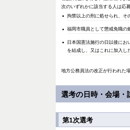
次のいずれかに該当する人は応
拘禁以上の刑に処せられ、そ
福岡市職員として懲戒免職の
日本国憲法施行の日以後にお
を結成し、又はこれに加入し
地方公務員法の改正が行われた
選考の日時・会場・
第1次選考