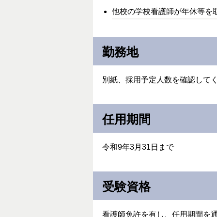
他校の学校看護師が年休等を
勤務地
別紙、採用予定人数を確認して
任用期間
令和9年3月31日まで
受験資格
看護師免許を有し、任用期間を