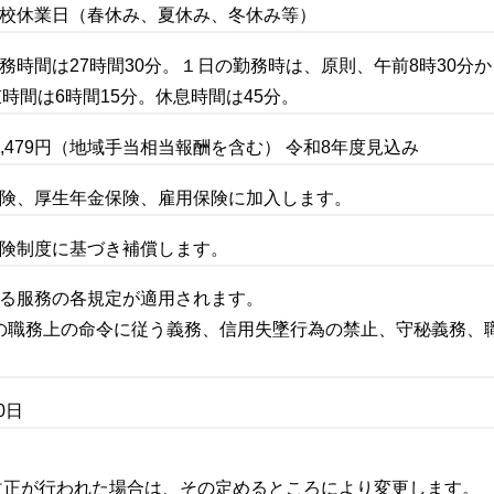
学校休業日（春休み、夏休み、冬休み等）
勤務時間は27時間30分。１日の勤務時は、原則、午前8時30分
時間は6時間15分。休息時間は45分。
～9,479円（地域手当相当報酬を含む） 令和8年度見込み
保険、厚生年金保険、雇用保険に加入します。
保険制度に基づき補償します。
する服務の各規定が適用されます。
の職務上の命令に従う義務、信用失墜行為の禁止、守秘義務、
0日
改正が行われた場合は、その定めるところにより変更します。