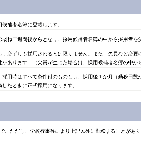
用候補者名簿に登載します。
の概ね三週間後からとなり、採用候補者名簿の中から採用者を
も，必ずしも採用されるとは限りません。また、欠員など必要
性があります。（欠員が生じた場合は、採用候補者名簿の中か
、採用時はすべて条件付のものとし、採用後１か月（勤務日数が
務したときに正式採用になります。
まで。ただし、学校行事等により上記以外に勤務することがあ