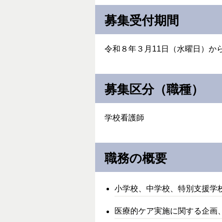
募集受付期間
令和８年３月11日（水曜日）か
募集区分（職種）
学校看護師
職務の概要
小学校、中学校、特別支援学
医療的ケア実施に関する企画