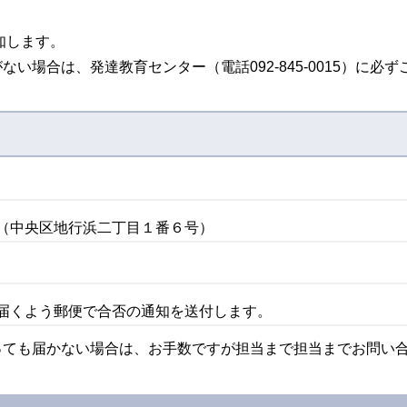
知します。
い場合は、発達教育センター（電話092-845-0015）に必
ー（中央区地行浜二丁目１番６号）
に届くよう郵便で合否の通知を送付します。
っても届かない場合は、お手数ですが担当まで担当までお問い