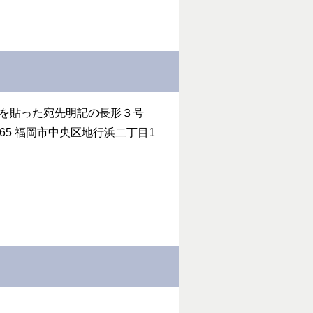
手を貼った宛先明記の長形３号
65 福岡市中央区地行浜二丁目1