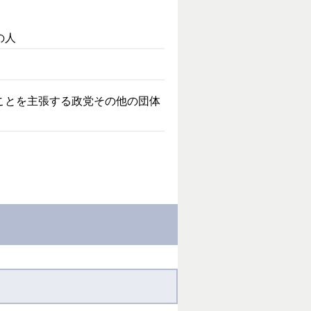
の人
ことを主張する政党その他の団体