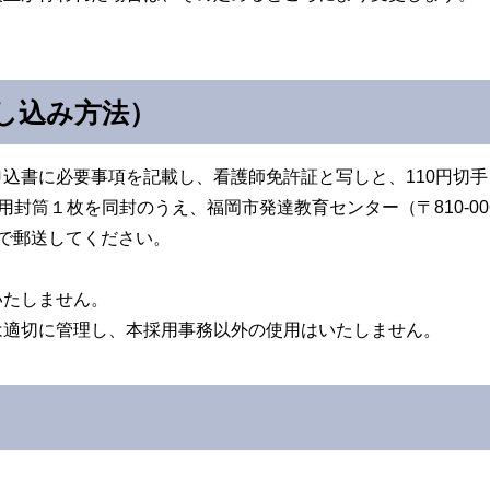
し込み方法）
込書に必要事項を記載し、看護師免許証と写しと、110円切
用封筒１枚を同封のうえ、福岡市発達教育センター（〒810-00
で郵送してください。
いたしません。
は適切に管理し、本採用事務以外の使用はいたしません。