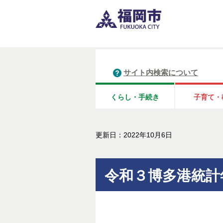
サイト内検索について
くらし・手続き
子育て・
更新日：2022年10月6日
令和３博多港統計