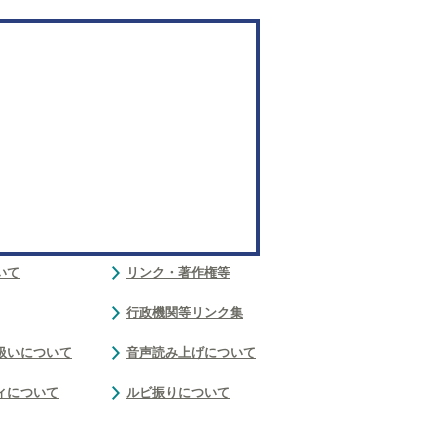
いて
リンク・著作権等
行政機関等リンク集
扱いについて
音声読み上げについて
ィについて
ルビ振りについて