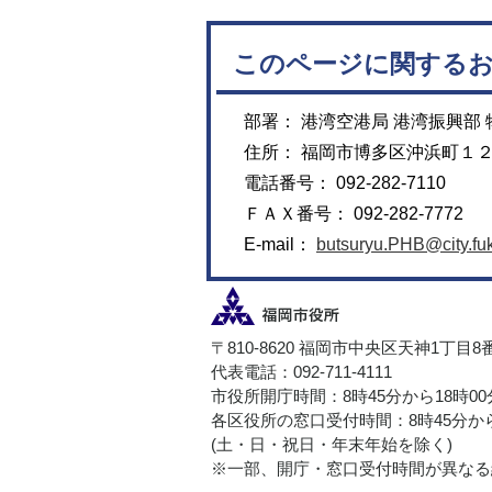
このページに関する
部署： 港湾空港局 港湾振興部
住所： 福岡市博多区沖浜町１
電話番号： 092-282-7110
ＦＡＸ番号： 092-282-7772
E-mail：
butsuryu.PHB@city.fuk
〒810-8620 福岡市中央区天神1丁目8
代表電話：092-711-4111
市役所開庁時間：8時45分から18時0
各区役所の窓口受付時間：8時45分から
(土・日・祝日・年末年始を除く)
※一部、開庁・窓口受付時間が異なる