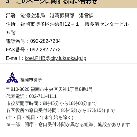
３ このページに関する問い合わせ
部署：港湾空港局 港湾振興部 港営課
住所：福岡市博多区沖浜町12－１ 博多港センタービル
５階
電話番号：092-282-7234
FAX番号：092-282-7772
E-mail：
koei.PHB@city.fukuoka.lg.jp
〒810-8620 福岡市中央区天神1丁目8番1号
代表電話：092-711-4111
市役所開庁時間：8時45分から18時00分まで
各区役所の窓口受付時間：8時45分から17時15分まで
(土・日・祝日・年末年始を除く)
※一部、開庁・窓口受付時間が異なる組織、施設があります