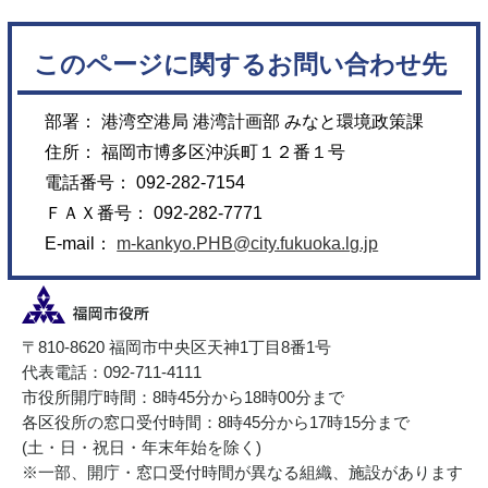
このページに関するお問い合わせ先
部署： 港湾空港局 港湾計画部 みなと環境政策課
住所： 福岡市博多区沖浜町１２番１号
電話番号： 092-282-7154
ＦＡＸ番号： 092-282-7771
E-mail：
m-kankyo.PHB@city.fukuoka.lg.jp
〒810-8620 福岡市中央区天神1丁目8番1号
代表電話：092-711-4111
市役所開庁時間：8時45分から18時00分まで
各区役所の窓口受付時間：8時45分から17時15分まで
(土・日・祝日・年末年始を除く)
※一部、開庁・窓口受付時間が異なる組織、施設があります