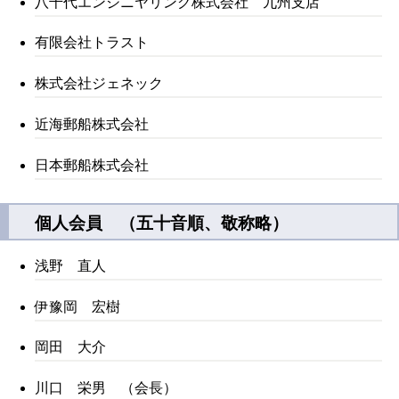
八千代エンジニヤリング株式会社 九州支店
有限会社トラスト
株式会社ジェネック
近海郵船株式会社
日本郵船株式会社
個人会員 （五十音順、敬称略）
浅野 直人
伊豫岡 宏樹
岡田 大介
川口 栄男 （会長）