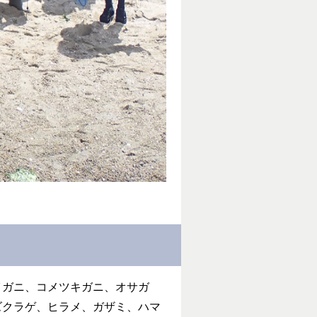
イガニ、コメツキガニ、オサガ
ズクラゲ、ヒラメ、ガザミ、ハマ