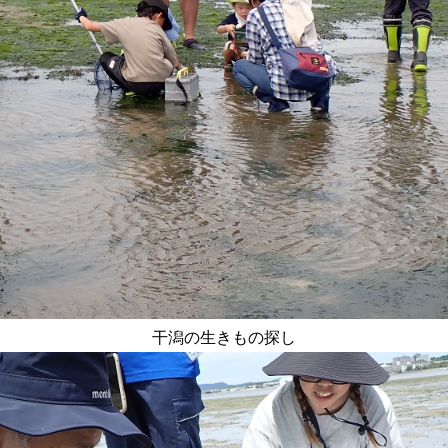
干潟の生きもの探し