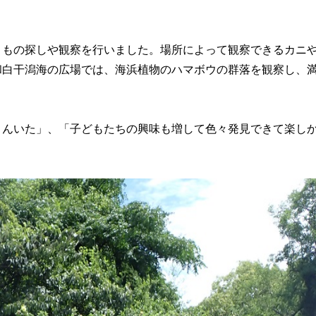
きもの探しや観察を行いました。場所によって観察できるカニ
和白干潟海の広場では、海浜植物のハマボウの群落を観察し、
さんいた」、「子どもたちの興味も増して色々発見できて楽し