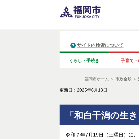
サイト内検索について
くらし・手続き
子育て・
福岡市ホーム
＞
市政全般
＞
更新日：2025年6月13日
「和白干潟の生き
令和７年7月19日（土曜日）に