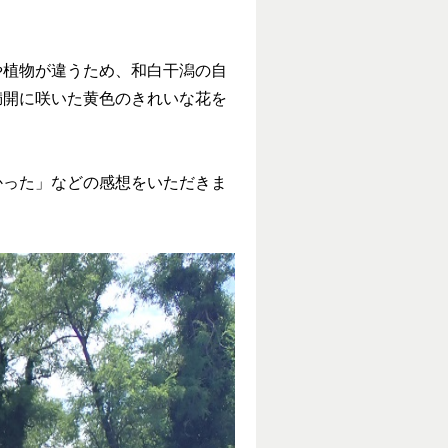
や植物が違うため、和白干潟の自
満開に咲いた黄色のきれいな花を
かった」などの感想をいただきま