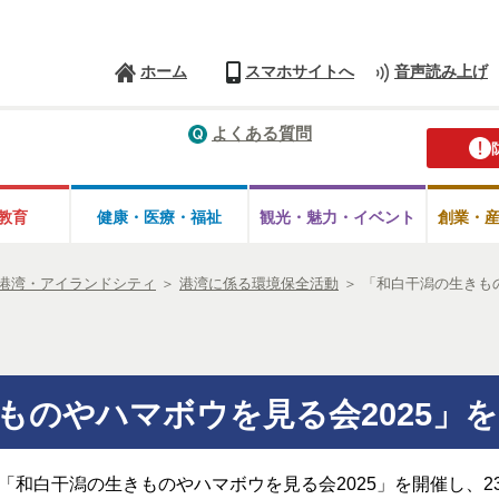
ホーム
スマホサイトへ
音声読み上げ
よくある質問
教育
健康・医療・
福祉
観光・魅力・
イベント
創業・
港湾・アイランドシティ
＞
港湾に係る環境保全活動
＞
「和白干潟の生きもの
ものやハマボウを見る会2025」
、「和白干潟の生きものやハマボウを見る会2025」を開催し、