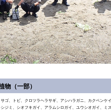
植物（一部）
ミサゴ、トビ、クロツラヘラサギ、アシハラガニ、カクベンケ
キシジミ、シオフキガイ、アラムシロガイ、ユウシオガイ、ミ