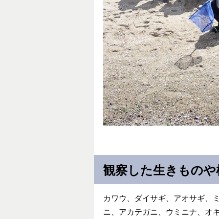
観察した生きものや
カワウ、ダイサギ、アオサギ、
ニ、アカテガニ、ウミニナ、オ