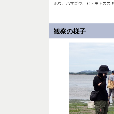
ボウ、ハマゴウ、ヒトモトスス
観察の様子