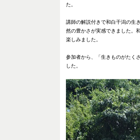
た。
講師の解説付きで和白干潟の生
然の豊かさが実感できました。
楽しみました。
参加者から、「生きものがたく
した。