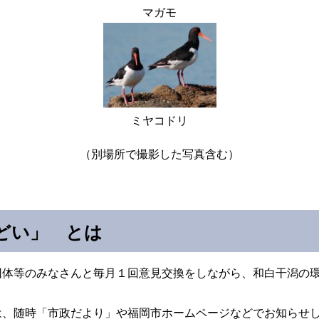
マガモ
ミヤコドリ
（別場所で撮影した写真含む）
どい」 とは
団体等のみなさんと毎月１回意見交換をしながら、和白干潟の
は、随時「市政だより」や福岡市ホームページなどでお知らせ