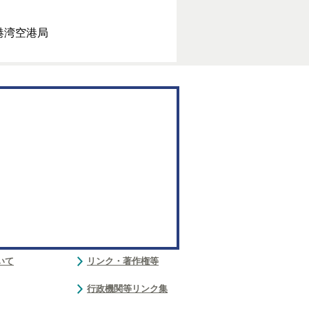
市港湾空港局
いて
リンク・著作権等
行政機関等リンク集