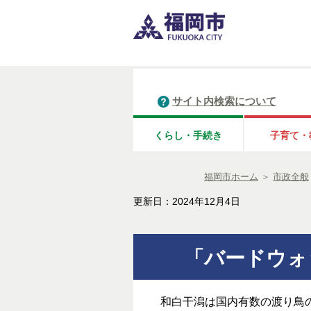
サイト内検索について
くらし・手続き
子育て・
福岡市ホーム
＞
市政全般
更新日：2024年12月4日
「バードウォッ
和白干潟は国内有数の渡り鳥の