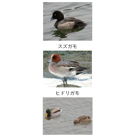
スズガモ
ヒドリガモ