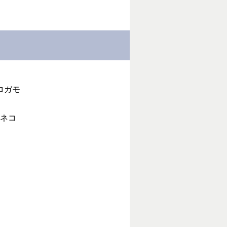
ロガモ
ネコ