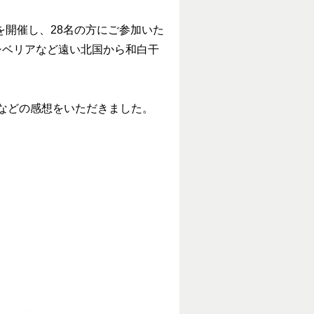
」を開催し、28名の方にご参加いた
シベリアなど遠い北国から和白干
などの感想をいただきました。