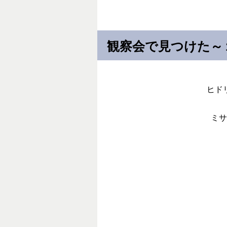
観察会で見つけた～
ヒド
ミサ