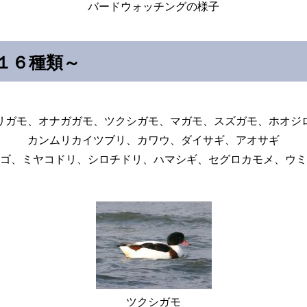
バードウォッチングの様子
１６種類～
リガモ、オナガガモ、ツクシガモ、マガモ、スズガモ、ホオジ
カンムリカイツブリ、カワウ、ダイサギ、アオサギ
ゴ、ミヤコドリ、シロチドリ、ハマシギ、セグロカモメ、ウミ
ツクシガモ