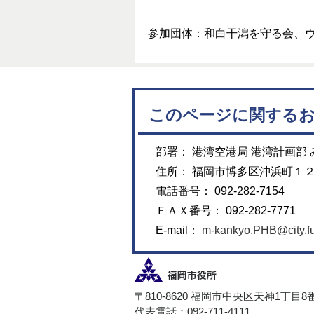
参加団体：和白干潟を守る会、
このページに関する
部署： 港湾空港局 港湾計画部
住所： 福岡市博多区沖浜町１
電話番号： 092-282-7154
ＦＡＸ番号： 092-282-7771
E-mail：
m-kankyo.PHB@city.fu
〒810-8620 福岡市中央区天神1丁目8
代表電話：092-711-4111