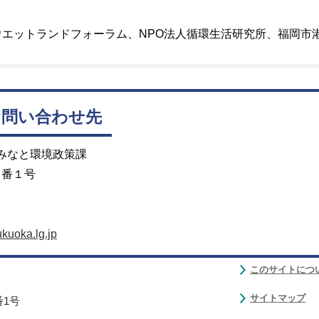
ウエットランドフォーラム、NPO法人循環生活研究所、福岡
お問い合わせ先
 みなと環境政策課
２番１号
kuoka.lg.jp
このサイトにつ
サイトマップ
番1号