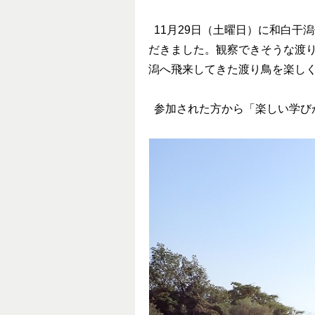
11月29日（土曜日）に和白干潟
だきました。観察できそうな渡
潟へ飛来してきた渡り鳥を楽し
参加された方から「楽しい学び