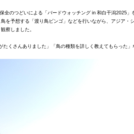
保全のつどいによる「バードウォッチング in 和白干潟2025
り鳥を予想する「渡り鳥ビンゴ」などを行いながら、アジア・
く観察しました。
がたくさんありました」「鳥の種類を詳しく教えてもらった」