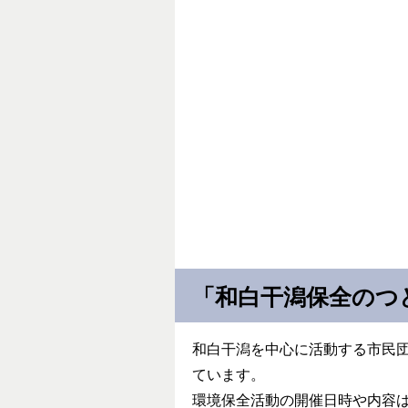
「和白干潟保全のつ
和白干潟を中心に活動する市民
ています。
環境保全活動の開催日時や内容