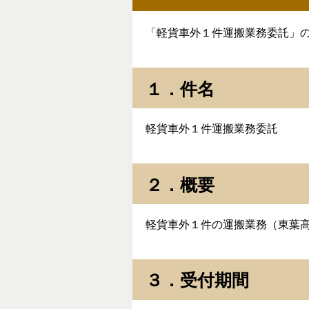
「軽貨車外１件運搬業務委託」
１．件名
軽貨車外１件運搬業務委託
２．概要
軽貨車外１件の運搬業務（東葉高
３．受付期間