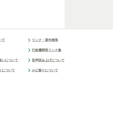
いて
リンク・著作権等
行政機関等リンク集
扱いについて
音声読み上げについて
ィについて
ルビ振りについて