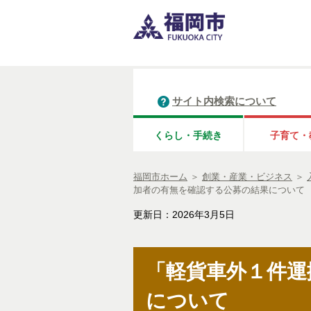
サイト内検索について
くらし・手続き
子育て・
福岡市ホーム
＞
創業・産業・ビジネス
＞
加者の有無を確認する公募の結果について
更新日：2026年3月5日
「軽貨車外１件運
について