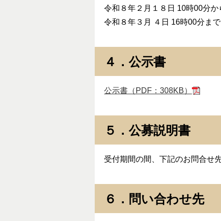
令和８年２月１８日 10時00分か
令和８年３月 ４日 16時00分
４．公示書
公示書（PDF：308KB）
５．公募説明書
受付期間の間、下記のお問合せ
６．問い合わせ先