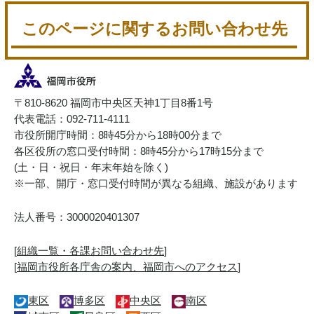
このページに関するお問い合わせ先
〒810-8620 福岡市中央区天神1丁目8番1号
代表電話：092-711-4111
市役所開庁時間：8時45分から18時00分まで
各区役所の窓口受付時間：8時45分から17時15分まで
(土・日・祝日・年末年始を除く)
※一部、開庁・窓口受付時間が異なる組織、施設があります
法人番号：3000020401307
[
組織一覧・各課お問い合わせ先
]
[
福岡市役所各庁舎の案内、福岡市へのアクセス
]
東区
博多区
中央区
南区