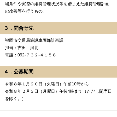
場条件や実際の維持管理状況等を踏まえた維持管理計画
の改善等を行うもの。
３．問合せ先
福岡市交通局施設車両部計画課
担当：吉田、河北
電話：092-７３２-４１５８
４．公募期間
令和８年１月２０日（火曜日）午前10時から
令和８年２月３日（月曜日）午後4時まで（ただし閉庁日
を除く。）