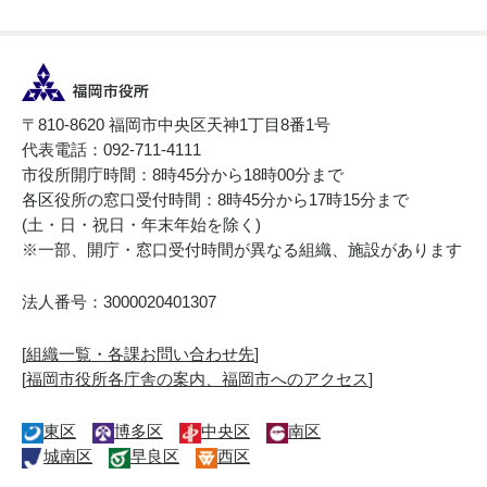
〒810-8620 福岡市中央区天神1丁目8番1号
代表電話：092-711-4111
市役所開庁時間：8時45分から18時00分まで
各区役所の窓口受付時間：8時45分から17時15分まで
(土・日・祝日・年末年始を除く)
※一部、開庁・窓口受付時間が異なる組織、施設があります
法人番号：3000020401307
[
組織一覧・各課お問い合わせ先
]
[
福岡市役所各庁舎の案内、福岡市へのアクセス
]
東区
博多区
中央区
南区
城南区
早良区
西区