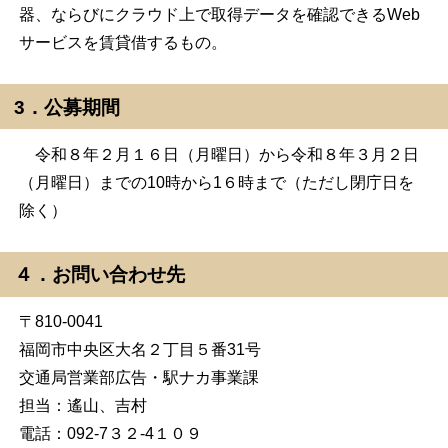
器、ならびにクラウド上で取得データを確認できるWeb
サービスを賃貸借するもの。
3．公募期間
令和８年２月１６日（月曜日）から令和８年３月２日
（月曜日）までの10時から1６時まで（ただし閉庁日を
除く）
４．お問い合わせ先
〒810-0041
福岡市中央区大名２丁目５番31号
交通局営業部広告・駅ナカ事業課
担当：遙山、吉村
電話：092-7３２-4１０９