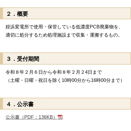
２．概要
姪浜変電所で使用・保管している低濃度PCB廃棄物を、
適切に処分するため処理施設まで収集・運搬するもの。
３．受付期間
令和８年２月６日から令和８年２月２4日まで
（土曜・日曜・祝日を除く10時00分から16時00分まで）
４．公示書
公示書（PDF：136KB）