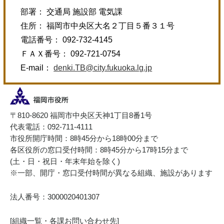
部署： 交通局 施設部 電気課
住所： 福岡市中央区大名２丁目５番３１号
電話番号： 092-732-4145
ＦＡＸ番号： 092-721-0754
E-mail：
denki.TB@city.fukuoka.lg.jp
〒810-8620 福岡市中央区天神1丁目8番1号
代表電話：092-711-4111
市役所開庁時間：8時45分から18時00分まで
各区役所の窓口受付時間：8時45分から17時15分まで
(土・日・祝日・年末年始を除く)
※一部、開庁・窓口受付時間が異なる組織、施設があります
法人番号：3000020401307
[
組織一覧・各課お問い合わせ先
]