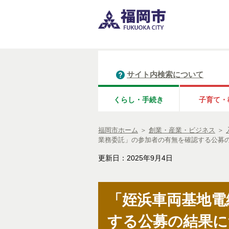
サイト内検索について
くらし・手続き
子育て・
福岡市ホーム
＞
創業・産業・ビジネス
＞
業務委託」の参加者の有無を確認する公募
更新日：2025年9月4日
「姪浜車両基地電
する公募の結果に