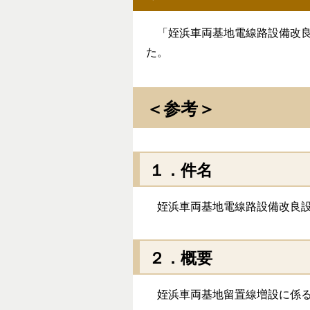
「姪浜車両基地電線路設備改良
た。
＜参考＞
１．件名
姪浜車両基地電線路設備改良設
２．概要
姪浜車両基地留置線増設に係る