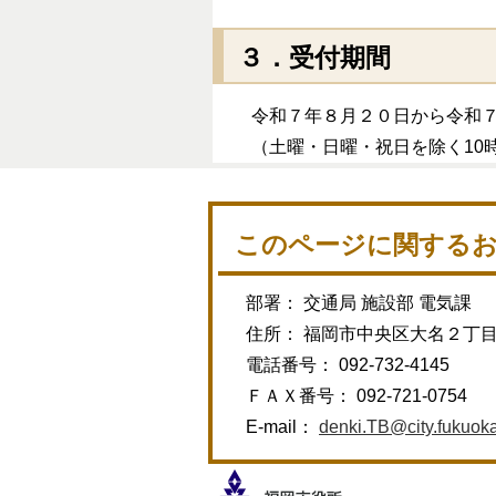
３．受付期間
令和７年８月２０日から令和７
（土曜・日曜・祝日を除く10時0
このページに関する
部署： 交通局 施設部 電気課
住所： 福岡市中央区大名２丁
電話番号： 092-732-4145
ＦＡＸ番号： 092-721-0754
E-mail：
denki.TB@city.fukuoka