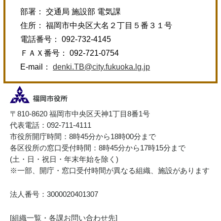
部署： 交通局 施設部 電気課
住所： 福岡市中央区大名２丁目５番３１号
電話番号： 092-732-4145
ＦＡＸ番号： 092-721-0754
E-mail：
denki.TB@city.fukuoka.lg.jp
〒810-8620 福岡市中央区天神1丁目8番1号
代表電話：092-711-4111
市役所開庁時間：8時45分から18時00分まで
各区役所の窓口受付時間：8時45分から17時15分まで
(土・日・祝日・年末年始を除く)
※一部、開庁・窓口受付時間が異なる組織、施設があります
法人番号：3000020401307
[
組織一覧・各課お問い合わせ先
]