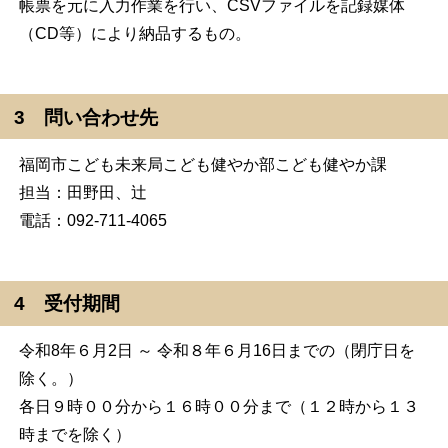
帳票を元に入力作業を行い、CSVファイルを記録媒体
（CD等）により納品するもの。
3 問い合わせ先
福岡市こども未来局こども健やか部こども健やか課
担当：田野田、辻
電話：092-711-4065
4 受付期間
令和8年６月2日 ～ 令和８年６月16日までの（閉庁日を
除く。）
各日９時００分から１６時００分まで（１２時から１３
時までを除く）