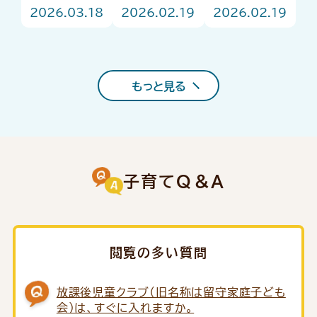
ント
ュがお答
強い味方！
2026.03.18
2026.02.19
2026.02.19
え！はじめ
「子育て支援
ての園選び
コンシェルジ
Q＆A
ュ」をご存じ
ですか？
もっと見る
子育てQ＆A
閲覧の多い質問
放課後児童クラブ（旧名称は留守家庭子ども
会）は、すぐに入れますか。