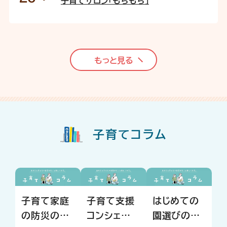
子育てサロン「もちもち」
もっと見る
子育てコラム
子育て家庭
子育て支援
はじめての
の防災のヒ
コンシェルジ
園選びの心