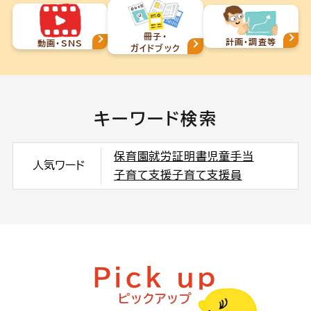
冊子・
計画・調査等
動画・SNS
ガイドブック
キーワード検索
保育園
就労証明書
児童手当
人気ワード
子育て支援
子育て支援員
Pick up
ピックアップ