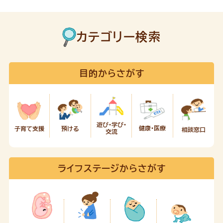
カテゴリー検索
目的からさがす
遊び・学び・
健康・医療
預ける
子育て支援
相談窓口
交流
ライフステージからさがす