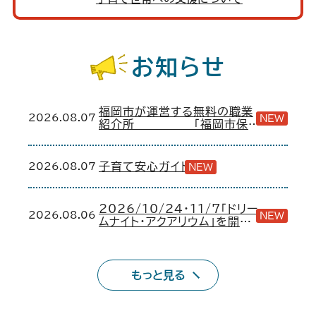
お知らせ
福岡市が運営する無料の職業
2026.08.07
NEW
紹介所 「福岡市保育
士・保育所支援センター」
2026.08.07
子育て安心ガイド
NEW
2026/10/24・11/7「ドリー
2026.08.06
NEW
ムナイト・アクアリウム」を開催
します！
もっと見る