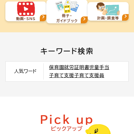
冊子・
計画・調査等
動画・SNS
ガイドブック
キーワード検索
保育園
就労証明書
児童手当
人気ワード
子育て支援
子育て支援員
Pick up
ピックアップ