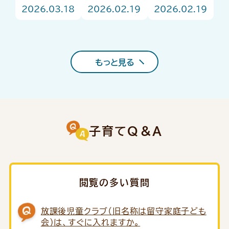
ント
ュがお答
強い味方！
2026.03.18
2026.02.19
2026.02.19
え！はじめ
「子育て支援
ての園選び
コンシェルジ
Q＆A
ュ」をご存じ
ですか？
もっと見る
子育てQ＆A
閲覧の多い質問
放課後児童クラブ（旧名称は留守家庭子ども
会）は、すぐに入れますか。