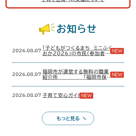
お知らせ
「子どもがつくるまち ミニふく
2026.08.07
NEW
おか2026」の市民（参加者）
の当日申込みを受け付けま
す！
福岡市が運営する無料の職業
2026.08.07
NEW
紹介所 「福岡市保育
士・保育所支援センター」
2026.08.07
子育て安心ガイド
NEW
もっと見る