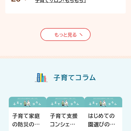
子育てサロン「もちもち」
もっと見る
子育てコラム
子育て家庭
子育て支援
はじめての
の防災のヒ
コンシェルジ
園選びの心