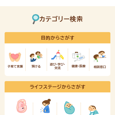
カテゴリー検索
目的からさがす
遊び・学び・
健康・医療
預ける
子育て支援
相談窓口
交流
ライフステージからさがす