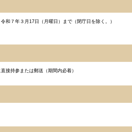
令和７年３月17日（月曜日）まで（閉庁日を除く。）
直接持参または郵送（期間内必着）