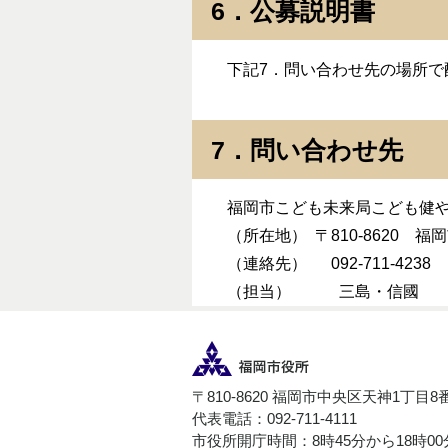
6．公募説明書
下記7．問い合わせ先の場所で
7．問い合わせ先
福岡市こども未来局こども健や
（所在地） 〒810-8620 
（連絡先） 092-711-4238
（担当） 三島・信國
〒810-8620 福岡市中央区天神1丁目8
代表電話：092-711-4111
市役所開庁時間：8時45分から18時0