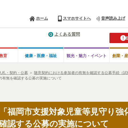
ホーム
スマホサイトへ
音声読み上げ
よくある質問
教育
健康・医療・
福祉
観光・魅力・
イベント
創業・
入札・契約・公募
＞
随意契約における参加者の有無を確認する公募手続（試
の有無を確認する公募の実施について
】「福岡市支援対象児童等見守り強
確認する公募の実施について