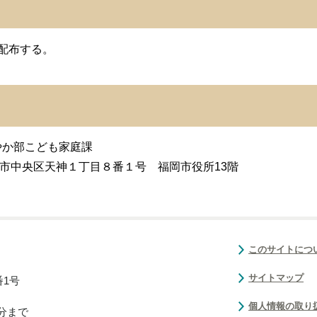
配布する。
か部こども家庭課
福岡市中央区天神１丁目８番１号 福岡市役所13階
このサイトにつ
サイトマップ
番1号
個人情報の取り
0分まで