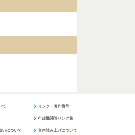
いて
リンク・著作権等
行政機関等リンク集
扱いについて
音声読み上げについて