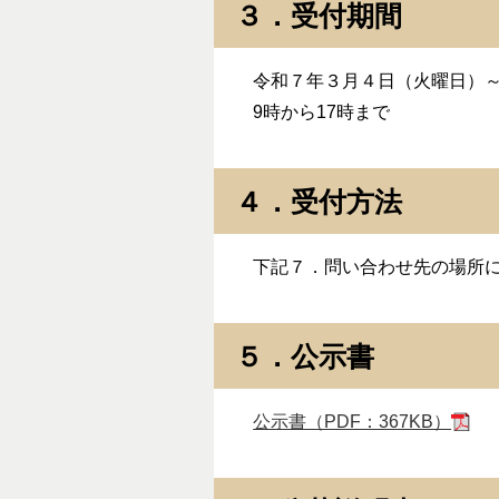
３．受付期間
令和７年３月４日（火曜日）～
9時から17時まで
４．受付方法
下記７．問い合わせ先の場所に
５．公示書
公示書（PDF：367KB）