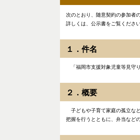
次のとおり、随意契約の参加者
詳しくは、公示書をご覧くださ
１．件名
「福岡市支援対象児童等見守り
２．概要
子どもや子育て家庭の孤立など
把握を行うとともに、弁当など