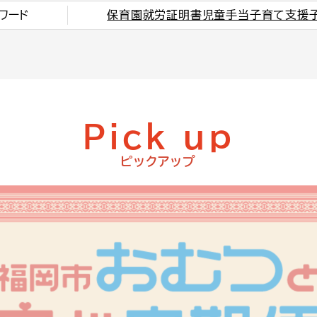
ワード
保育園
就労証明書
児童手当
子育て支援
Pick up
ピックアップ