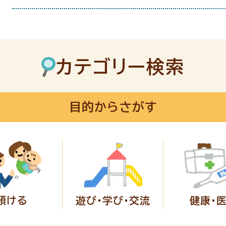
カテゴリー検索
目的からさがす
預ける
遊び・学び・
交流
健康・