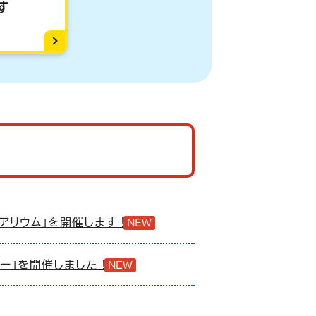
す
アクアリウム」を開催します！
NEW
・ズー」を開催しました！
NEW