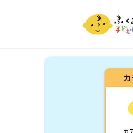
ふくおか子ども情報
福岡市の子育て情報サイト
カ
カ