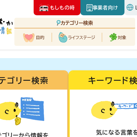
もしもの時
事業者向け
カテゴリー検索
目的
ライフ
ステージ
対象
テゴリー検索
キーワード
気になる言葉
テゴリーから情報を