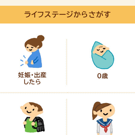
ライフステージからさがす
妊娠・出産
0歳
したら