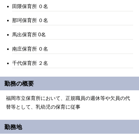
田隈保育所 ０名
那珂保育所 ０名
馬出保育所 0名
南庄保育所 ０名
千代保育所 ２名
勤務の概要
福岡市立保育所において、正規職員の週休等や欠員の代
替等として、乳幼児の保育に従事
勤務地