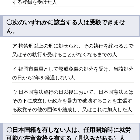
する登録を受けた人
〇次のいずれかに該当する人は受験できませ
ん。
ア 拘禁
刑
以上の刑に処せられ、その執行を終わるまで
又はその執行を受けることがなくなるまでの人
イ 福岡市職員として懲戒免職の処分を受け、当該処分
の日から2年を経過しない人
ウ 日本国憲法施行の日以後において、日本国憲法又は
その下に成立した政府を暴力で破壊することを主張す
る政党その他の団体を結成し、又はこれに加入した人
〇日本国籍を有しない人は、任用開始時に就労
可能な在留資格を有する（見込みがある）人