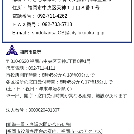
住所： 福岡市中央区天神１丁目８番１号
電話番号： 092-711-4262
ＦＡＸ番号： 092-733-5718
E-mail：
shidokansa.CB@city.fukuoka.lg.jp
〒810-8620 福岡市中央区天神1丁目8番1号
代表電話：092-711-4111
市役所開庁時間：8時45分から18時00分まで
各区役所の窓口受付時間：8時45分から17時15分まで
(土・日・祝日・年末年始を除く)
※一部、開庁・窓口受付時間が異なる組織、施設があります
法人番号：3000020401307
[
組織一覧・各課お問い合わせ先
]
[
福岡市役所各庁舎の案内、福岡市へのアクセス
]