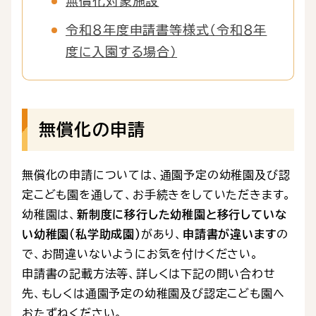
無償化対象施設
令和８年度申請書等様式（令和８年
度に入園する場合）
無償化の申請
無償化の申請については、通園予定の幼稚園及び認
定こども園を通して、お手続きをしていただきます。
幼稚園は、
新制度に移行した幼稚園と移行していな
い幼稚園（私学助成園）
があり、
申請書が違います
の
で、お間違いないようにお気を付けください。
申請書の記載方法等、詳しくは下記の問い合わせ
先、もしくは通園予定の幼稚園及び認定こども園へ
おたずねください。