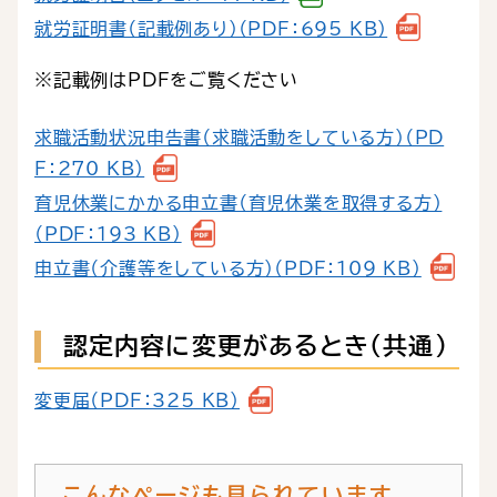
就労証明書（記載例あり）（PDF：695 KB）
※記載例はPDFをご覧ください
求職活動状況申告書（求職活動をしている方）（PD
F：270 KB）
育児休業にかかる申立書（育児休業を取得する方）
（PDF：193 KB）
申立書（介護等をしている方）（PDF：109 KB）
認定内容に変更があるとき（共通）
変更届（PDF：325 KB）
こんなページも見られています