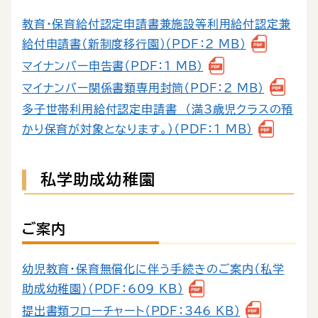
教育・保育給付認定申請書兼施設等利用給付認定兼
給付申請書（新制度移行園）（PDF：2 MB）
マイナンバー申告書（PDF：1 MB）
マイナンバー関係書類専用封筒（PDF：2 MB）
多子世帯利用給付認定申請書 （満3歳児クラスの預
かり保育が対象となります。）（PDF：1 MB）
私学助成幼稚園
ご案内
幼児教育・保育無償化に伴う手続きのご案内（私学
助成幼稚園）（PDF：609 KB）
提出書類フローチャート（PDF：346 KB）