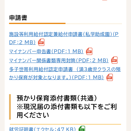
申請書
施設等利用給付認定兼給付申請書（私学助成園）（P
DF：2 MB）
マイナンバー申告書（PDF：1 MB）
マイナンバー関係書類専用封筒（PDF：2 MB）
多子世帯利用給付認定申請書 （満3歳児クラスの預
かり保育が対象となります。）（PDF：1 MB）
預かり保育添付書類（共通）
※現況届の添付書類も以下をご利
用ください
就労証明書（エクセル：47 KB）