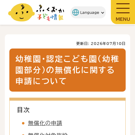
MENU
更新日: 2026年07月10日
幼稚園・認定こども園（幼稚
園部分）の無償化に関する
申請について
目次
無償化の申請