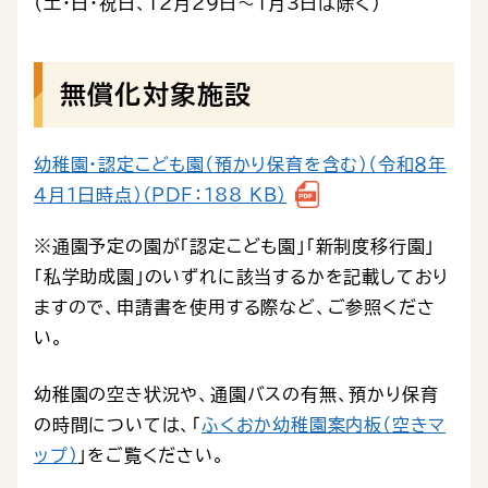
（土・日・祝日、12月29日～1月3日は除く）
無償化対象施設
幼稚園・認定こども園（預かり保育を含む）（令和８年
４月１日時点）（PDF：188 KB）
※通園予定の園が「認定こども園」「新制度移行園」
「私学助成園」のいずれに該当するかを記載しており
ますので、申請書を使用する際など、ご参照くださ
い。
幼稚園の空き状況や、通園バスの有無、預かり保育
の時間については、「
ふくおか幼稚園案内板（空きマ
ップ）
」をご覧ください。