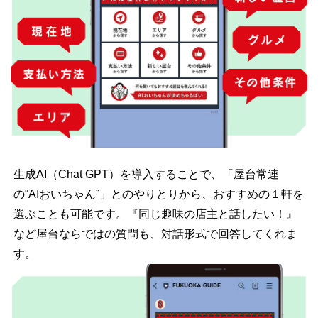
生成
AI
（
Chat GPT
）を導入することで、「屋台常連
の“
AI
おいちゃん”」とのやりとりから、おすすめの１軒を
選ぶことも可能です。『同じ趣味の店主と話したい！』
など屋台ならではの質問も、対話形式で回答してくれま
す。