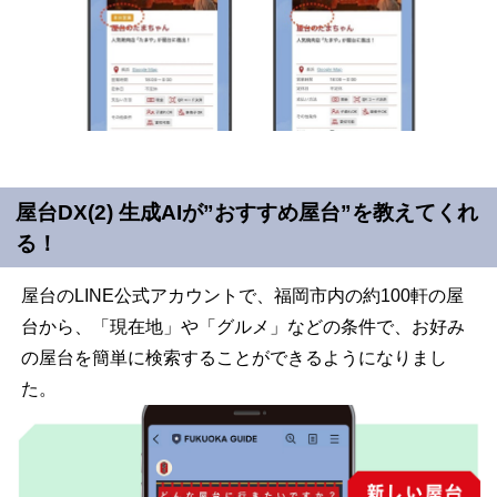
屋台DX(2) 生成AIが”おすすめ屋台”を教えてくれ
る！
屋台の
LINE
公式アカウントで、福岡市内の約
100
軒の屋
台から、「現在地」や「グルメ」などの条件で、お好み
の屋台を簡単に検索することができるようになりまし
た。