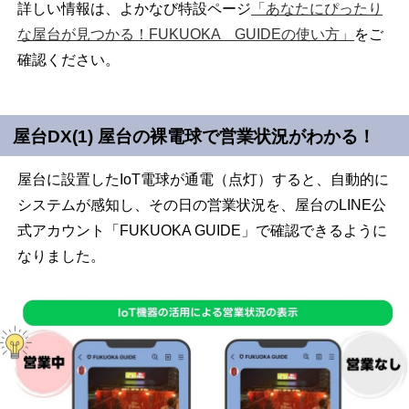
詳しい情報は、よかなび特設ページ
「あなたにぴったり
な屋台が見つかる！FUKUOKA GUIDEの使い方」
をご
確認ください。
屋台DX(1) 屋台の裸電球で営業状況がわかる！
屋台に設置した
IoT
電球が通電（点灯）すると、自動的に
システムが感知し、その日の営業状況を、屋台の
LINE
公
式アカウント「
FUKUOKA GUIDE
」で確認できるように
なりました。