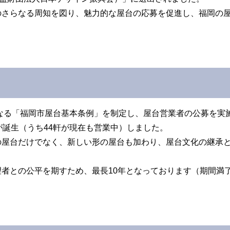
のさらなる周知を図り、魅力的な屋台の応募を促進し、福岡の
となる「福岡市屋台基本条例」を制定し、屋台営業者の公募を実施
が誕生（うち44軒が現在も営業中）しました。
の屋台だけでなく、新しい形の屋台も加わり、屋台文化の継承
者との公平を期すため、最長10年となっております（期間満