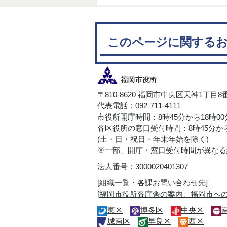
このページに関する
〒810-8620 福岡市中央区天神1丁目8
代表電話：092-711-4111
市役所開庁時間：8時45分から18時0
各区役所の窓口受付時間：8時45分から
(土・日・祝日・年末年始を除く)
※一部、開庁・窓口受付時間が異なる
法人番号：3000020401307
[
組織一覧・各課お問い合わせ先
]
[
福岡市役所各庁舎の案内、福岡市へ
東区
博多区
中央区
城南区
早良区
西区