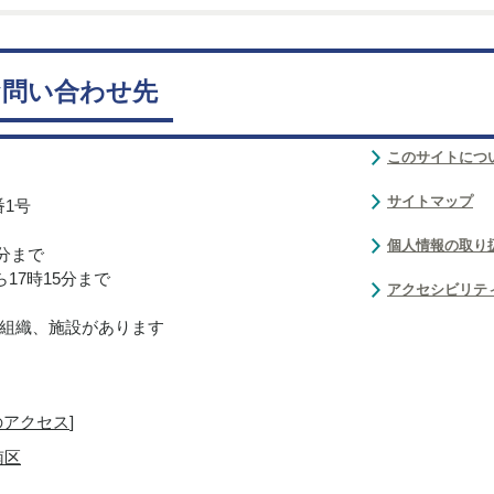
お問い合わせ先
このサイトにつ
サイトマップ
番1号
個人情報の取り
0分まで
17時15分まで
アクセシビリテ
組織、施設があります
のアクセス
]
南区