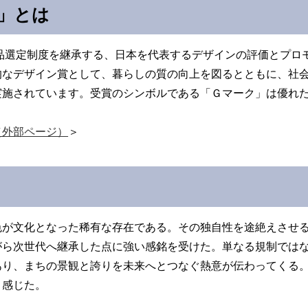
」とは
商品選定制度を継承する、日本を代表するデザインの評価とプロ
的なデザイン賞として、暮らしの質の向上を図るとともに、社
実施されています。受賞のシンボルである「Ｇマーク」は優れ
（外部ページ）
＞
色が文化となった稀有な存在である。その独自性を途絶えさせ
がら次世代へ継承した点に強い感銘を受けた。単なる規制では
あり、まちの景観と誇りを未来へとつなぐ熱意が伝わってくる
と感じた。