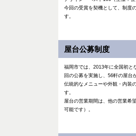
今回の受賞を契機として、制度
す。
屋台公募制度
福岡市では、2013年に全国初
回の公募を実施し、56軒の屋台
伝統的なメニューや外観・内装
す。
屋台の営業期間は、他の営業希望
可能です）。