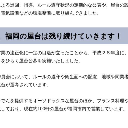
による巡回、指導、ルール遵守状況の定期的な公表や、屋台の
、電気設備などの環境整備に取り組んできました。
、福岡の屋台は残り続けていきます！
営業の適正化に一定の目途が立ったことから、平成２８年度に
」をひらく屋台公募を実施いたしました。
委員会において、ルールの遵守や衛生面への配慮、地域や同業
屋台が選考されています。
おでんを提供するオーソドックスな屋台のほか、フランス料理
しており、現在約100軒の屋台が福岡市内で営業しています。