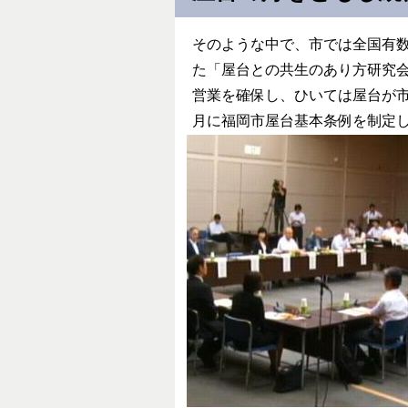
そのような中で、市では全国有数
た「屋台との共生のあり方研究
営業を確保し、ひいては屋台が市
月に福岡市屋台基本条例を制定