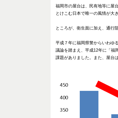
福岡市の屋台は、民有地等に屋
とけこむ日本で唯一の風情が大
ところが、衛生面に加え、通行
平成７年に福岡県警からいわゆ
議論を踏まえ、平成12年に「福
課題がありました。また、屋台