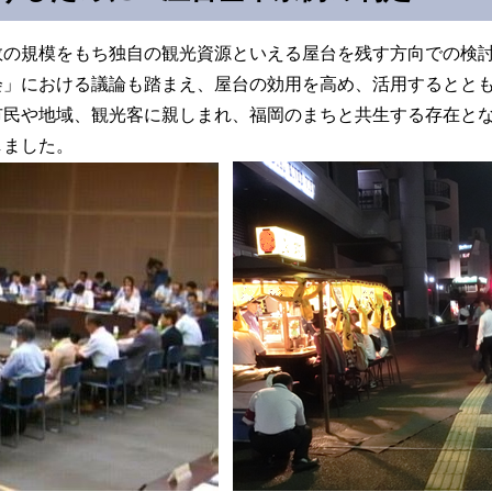
の規模をもち独自の観光資源といえる屋台を残す方向での検討
会」における議論も踏まえ、屋台の効用を高め、活用するとと
民や地域、観光客に親しまれ、福岡のまちと共生する存在とな
しました。