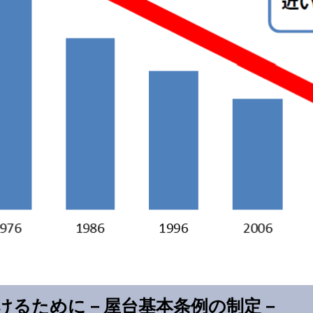
けるために－屋台基本条例の制定－