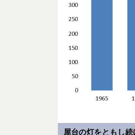
屋台の灯をともし続