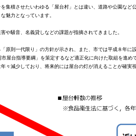
台を集積させたいわゆる「屋台村」とは違い、道路や公園など
きな魅力となっています。
阻害や騒音、名義貸しなどの課題が指摘されてきました。
る「原則一代限り」の方針が示され、また、市では平成８年に
岡市屋台指導要綱」を策定するなど適正化に向けた取組を進め
は年々減少しており、将来的には屋台の灯が消えることが確実