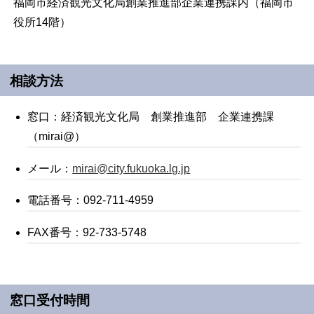
福岡市経済観光文化局創業推進部企業連携課内（福岡市
役所14階）
相談方法
窓口：経済観光文化局 創業推進部 企業連携課
（mirai@）
メール：
mirai@city.fukuoka.lg.jp
電話番号：092-711-4959
FAX番号：92-733-5748
窓口受付時間