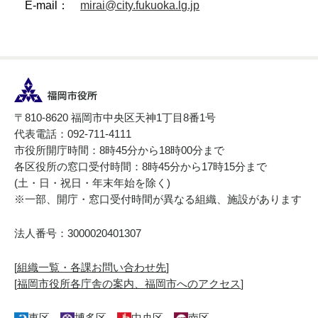
E-mail：
mirai@city.fukuoka.lg.jp
〒810-8620 福岡市中央区天神1丁目8番1号
代表電話：092-711-4111
市役所開庁時間：8時45分から18時00分まで
各区役所の窓口受付時間：8時45分から17時15分まで
(土・日・祝日・年末年始を除く)
※一部、開庁・窓口受付時間が異なる組織、施設があります
法人番号：3000020401307
[
組織一覧・各課お問い合わせ先
]
[
福岡市役所各庁舎の案内、福岡市へのアクセス
]
東区
博多区
中央区
南区