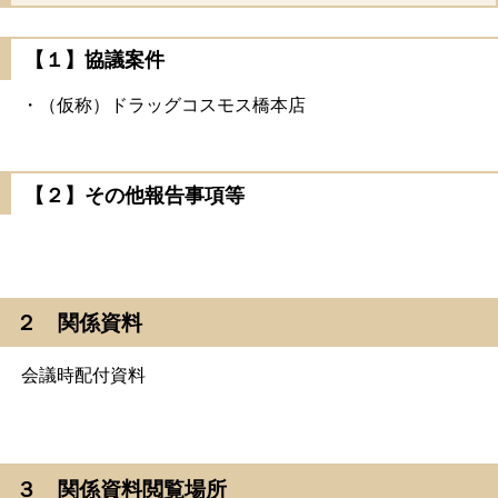
【１】協議案件
・（仮称）ドラッグコスモス橋本店
【２】その他報告事項等
２ 関係資料
会議時配付資料
３ 関係資料閲覧場所