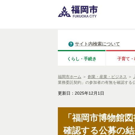
サイト内検索について
くらし・手続き
子育て・
福岡市ホーム
＞
創業・産業・ビジネス
＞
業務委託契約」の参加者の有無を確認する
更新日：2025年12月1日
「福岡市博物館図
確認する公募の結