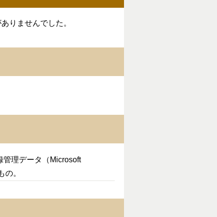
がありませんでした。
ータ（Microsoft
もの。