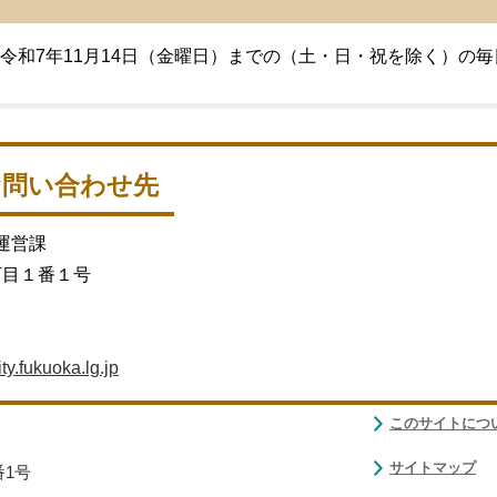
ら令和7年11月14日（金曜日）までの（土・日・祝を除く）の毎日
お問い合わせ先
運営課
丁目１番１号
.fukuoka.lg.jp
このサイトにつ
サイトマップ
番1号