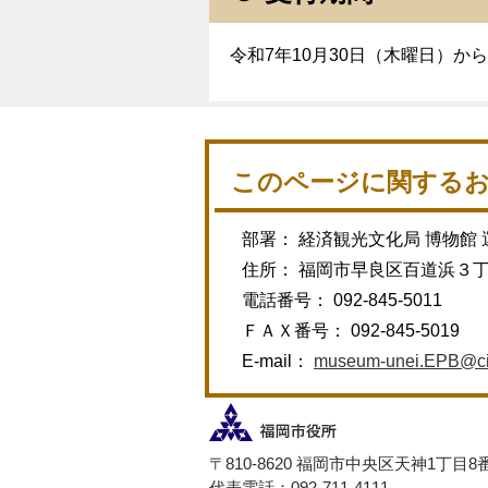
令和7年10月30日（木曜日）か
このページに関する
部署： 経済観光文化局 博物館 
住所： 福岡市早良区百道浜３
電話番号： 092-845-5011
ＦＡＸ番号： 092-845-5019
E-mail：
museum-unei.EPB@city
〒810-8620 福岡市中央区天神1丁目8
代表電話：092-711-4111