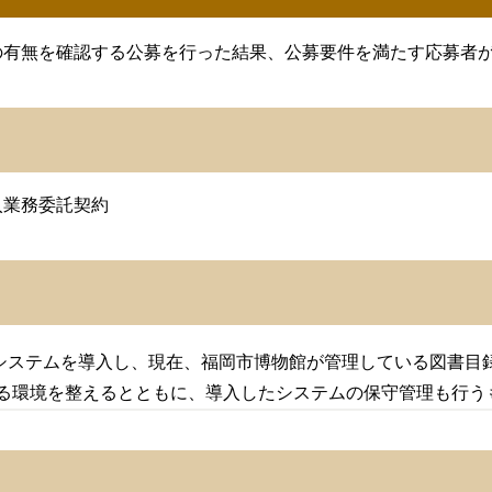
の有無を確認する公募を行った結果、公募要件を満たす応募者
入業務委託契約
ステムを導入し、現在、福岡市博物館が管理している図書目録管理デ
できる環境を整えるとともに、導入したシステムの保守管理も行う