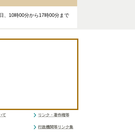
、10時00分から17時00分まで
いて
リンク・著作権等
行政機関等リンク集