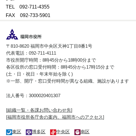
TEL 092-711-4355
FAX 092-733-5901
〒810-8620 福岡市中央区天神1丁目8番1号
代表電話：092-711-4111
市役所開庁時間：8時45分から18時00分まで
各区役所の窓口受付時間：8時45分から17時15分まで
(土・日・祝日・年末年始を除く)
※一部、開庁・窓口受付時間が異なる組織、施設があります
法人番号：3000020401307
[
組織一覧・各課お問い合わせ先
]
[
福岡市役所各庁舎の案内、福岡市へのアクセス
]
東区
博多区
中央区
南区