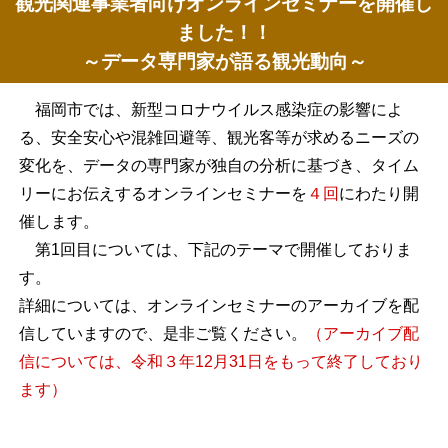
観光関連事業者向けオンラインセミナーを開催し
ました！！
～データ専門家が語る観光動向～
福岡市では、新型コロナウイルス感染症の影響によ
る、安全安心や混雑回避等、観光客等が求めるニーズの
変化を、データの専門家が独自の分析に基づき、タイム
リーにお伝えするオンラインセミナーを
４回
にわたり開
催します。
第1回目については、下記のテーマで開催しておりま
す。
詳細については、オンラインセミナーのアーカイブを配
信していますので、是非ご覧ください。
（アーカイブ配
信については、令和３年12月31日をもって終了しており
ます）