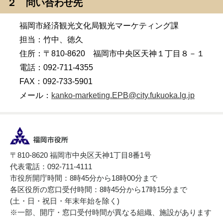
２ 問い合わせ先
福岡市経済観光文化局観光マーケティング課
担当：竹中、徳久
住所：〒810-8620 福岡市中央区天神１丁目８－１
電話：092-711-4355
FAX：092-733-5901
メール：
kanko-marketing.EPB@city.fukuoka.lg.jp
〒810-8620 福岡市中央区天神1丁目8番1号
代表電話：092-711-4111
市役所開庁時間：8時45分から18時00分まで
各区役所の窓口受付時間：8時45分から17時15分まで
(土・日・祝日・年末年始を除く)
※一部、開庁・窓口受付時間が異なる組織、施設があります