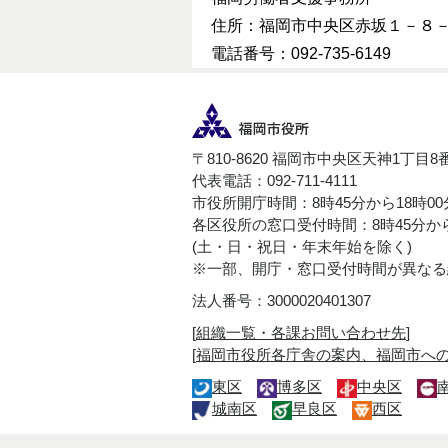
住所：福岡市中央区赤坂１－８
電話番号：092-735-6149
〒810-8620 福岡市中央区天神1丁目8
代表電話：092-711-4111
市役所開庁時間：8時45分から18時0
各区役所の窓口受付時間：8時45分から
(土・日・祝日・年末年始を除く)
※一部、開庁・窓口受付時間が異なる
法人番号：3000020401307
[
組織一覧・各課お問い合わせ先
]
[
福岡市役所各庁舎の案内、福岡市へ
東区
博多区
中央区
城南区
早良区
西区