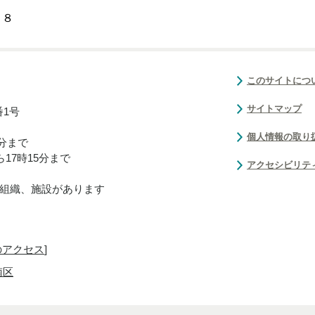
－８
このサイトにつ
サイトマップ
番1号
個人情報の取り
0分まで
17時15分まで
アクセシビリテ
組織、施設があります
のアクセス
]
南区