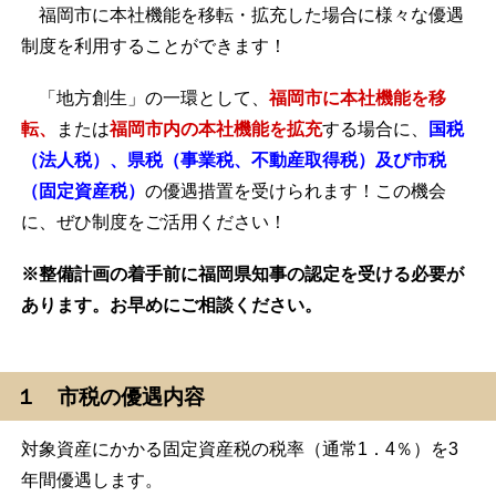
福岡市に本社機能を移転・拡充した場合に様々な優遇
制度を利用することができます！
「地方創生」の一環として、
福岡市に本社機能を移
転
、
または
福岡市内の本社機能を拡充
する場合に、
国税
（法人税）、県税（事業税、不動産取得税）及び市税
（固定資産税）
の優遇措置を受けられます！この機会
に、ぜひ制度をご活用ください！
※整備計画の着手前に福岡県知事の認定を受ける必要が
あります。お早めにご相談ください。
１ 市税の優遇内容
対象資産にかかる固定資産税の税率（通常1．4％）を3
年間優遇します。