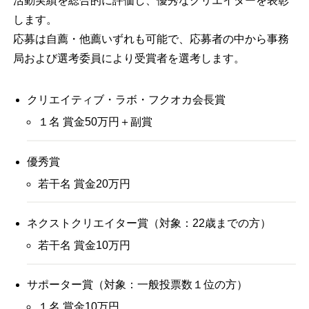
活動実績を総合的に評価し、優秀なクリエイターを表彰
します。
応募は自薦・他薦いずれも可能で、応募者の中から事務
局および選考委員により受賞者を選考します。
クリエイティブ・ラボ・フクオカ会長賞
１名 賞金50万円＋副賞
優秀賞
若干名 賞金20万円
ネクストクリエイター賞（対象：22歳までの方）
若干名 賞金10万円
サポーター賞（対象：一般投票数１位の方）
１名 賞金10万円