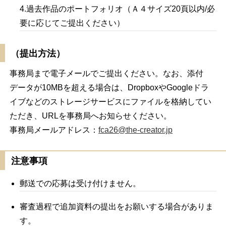
4.過去作品のポートフォリオ（Ａ４サイズ20頁以内/必
要に応じてご提出ください）
（提出方法）
事務局まで電子メールでご提出ください。なお、添付
データが10MBを超える場合は、DropboxやGoogleドラ
イブなどのストレージサービスにファイルを格納してい
ただき、URLを事務局へお知らせください。
事務局メールアドレス：
fca26@the-creator.jp
注意事項
郵送での応募は受け付けません。
審査過程で追加資料の提出をお願いする場合がありま
す。