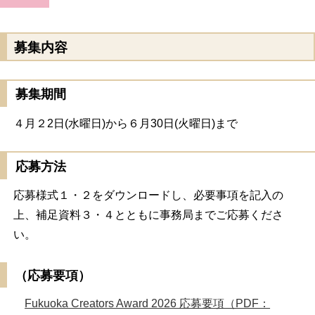
募集内容
募集期間
４月２2日(水曜日)から６月30日(火曜日)まで
応募方法
応募様式１・２をダウンロードし、必要事項を記入の
上、補足資料３・４とともに事務局までご応募くださ
い。
（応募要項）
Fukuoka Creators Award 2026 応募要項（PDF：