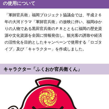
の使用について
「軍師官兵衛」福岡プロジェクト協議会では、平成２６
年の大河ドラマ「軍師官兵衛」の放映に伴い、福岡ゆか
りの人物である黒田官兵衛のＰＲとともに福岡の歴史資
源や文化資源を全国に情報発信し、観光客の誘致や経済
の活性化を目的としたキャンペーンで使用する「ロゴタ
イプ」及び「キャラクター」を作成しました。
キャラクター「ふくおか官兵衛くん」