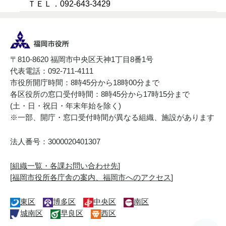
ＴＥＬ．092-643-3429
〒810-8620 福岡市中央区天神1丁目8番1号
代表電話：092-711-4111
市役所開庁時間：8時45分から18時00分まで
各区役所の窓口受付時間：8時45分から17時15分まで
(土・日・祝日・年末年始を除く)
※一部、開庁・窓口受付時間が異なる組織、施設があります
法人番号：3000020401307
[
組織一覧・各課お問い合わせ先
]
[
福岡市役所各庁舎の案内、福岡市へのアクセス
]
東区
博多区
中央区
南区
城南区
早良区
西区