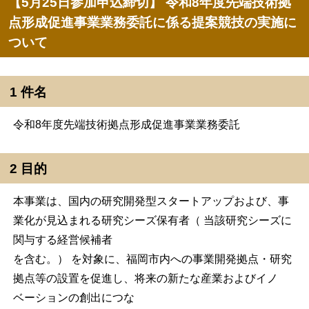
【5月25日参加申込締切】 令和8年度先端技術拠
点形成促進事業業務委託に係る提案競技の実施に
ついて
1 件名
令和8年度先端技術拠点形成促進事業業務委託
2 目的
本事業は、国内の研究開発型スタートアップおよび、事
業化が見込まれる研究シーズ保有者（ 当該研究シーズに
関与する経営候補者
を含む。） を対象に、福岡市内への事業開発拠点・研究
拠点等の設置を促進し、将来の新たな産業およびイノ
ベーションの創出につな