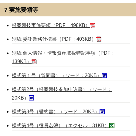
7 実施要領等
提案競技実施要領（PDF：498KB）
別紙 委託業務仕様書（PDF：403KB）
別紙 個人情報・情報資産取扱特記事項（PDF：
139KB）
様式第１号（質問書）（ワード：20KB）
様式第2号（提案競技参加申込書）（ワード：
20KB）
様式第3号（誓約書）（ワード：20KB）
様式第4号（役員名簿）（エクセル：31KB）