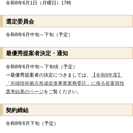
令和8年6月1日（月曜日）17時
選定委員会
令和8年6月中旬～下旬（予定）
最優秀提案者決定・通知
令和8年6月中旬～下旬頃（予定）
⇒最優秀提案者の決定につきましては、
【令和8年度】
「先端技術拠点形成促進事業業務委託」に係る提案競技
選考結果のページ
をご覧ください。
契約締結
令和8年6月下旬（予定）