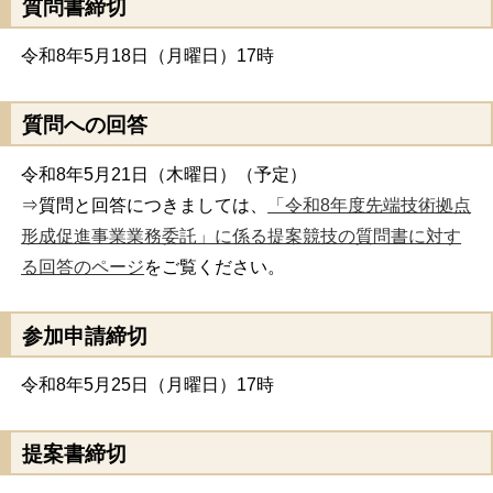
質問書締切
令和8年5月18日（月曜日）17時
質問への回答
令和8年5月21日（木曜日）（予定）
⇒質問と回答につきましては、
「令和8年度先端技術拠点
形成促進事業業務委託」に係る提案競技の質問書に対す
る回答のページ
をご覧ください。
参加申請締切
令和8年5月25日（月曜日）17時
提案書締切