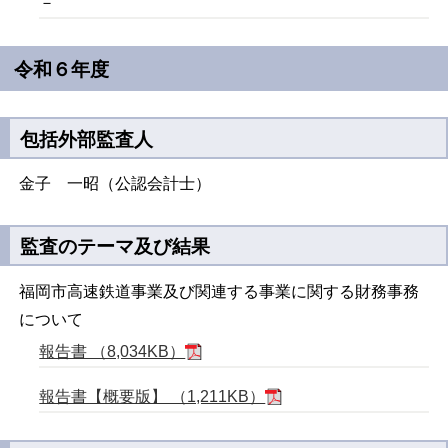
－
令和６年度
包括外部監査人
金子 一昭（公認会計士）
監査のテーマ及び結果
福岡市高速鉄道事業及び関連する事業に関する財務事務
について
報告書 （8,034KB）
報告書【概要版】 （1,211KB）