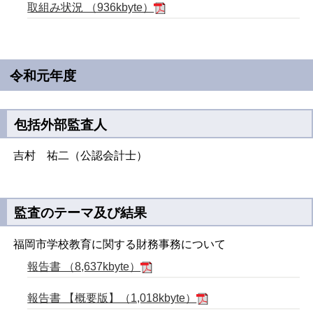
取組み状況 （936kbyte）
令和元年度
包括外部監査人
吉村 祐二（公認会計士）
監査のテーマ及び結果
福岡市学校教育に関する財務事務について
報告書 （8,637kbyte）
報告書 【概要版】（1,018kbyte）