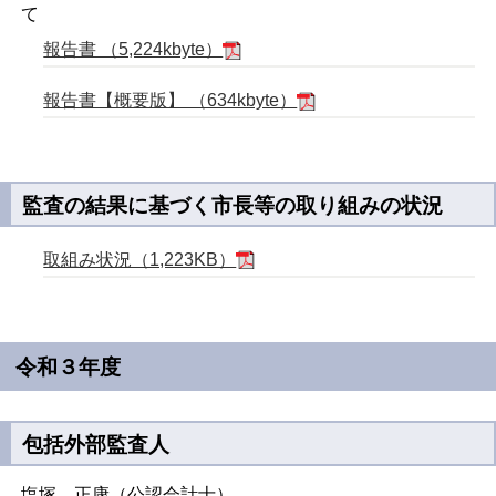
て
報告書 （5,224kbyte）
報告書【概要版】 （634kbyte）
監査の結果に基づく市長等の取り組みの状況
取組み状況（1,223KB）
令和３年度
包括外部監査人
塩塚 正康（公認会計士）