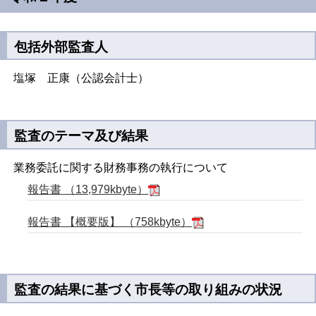
包括外部監査人
塩塚 正康（公認会計士）
監査のテーマ及び結果
業務委託に関する財務事務の執行について
報告書 （13,979kbyte）
報告書 【概要版】 （758kbyte）
監査の結果に基づく市長等の取り組みの状況