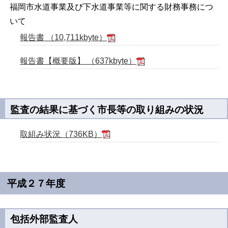
福岡市水道事業及び下水道事業等に関する財務事務につ
いて
報告書 （10,711kbyte）
報告書【概要版】 （637kbyte）
監査の結果に基づく市長等の取り組みの状況
取組み状況（736KB）
平成２７年度
包括外部監査人