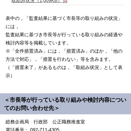
取組み状況（1,009KB）
表中の，「監査結果に基づく市長等の取り組みの状況」
には，
監査結果に基づき市長等が行っている取り組みの経過や
検討内容等を掲載しています。
※「全件措置済み」には，「措置済み」のほか，「他の
方法で対応」，「措置を行わない」等を含みます。
（「措置未了」があるものは，「取組み状況」として表
示）
＜市長等が行っている取り組みや検討内容につい
てのお問い合わせ先＞
総務企画局 行政部 公正職務推進室
電話番号： 092-711-4305