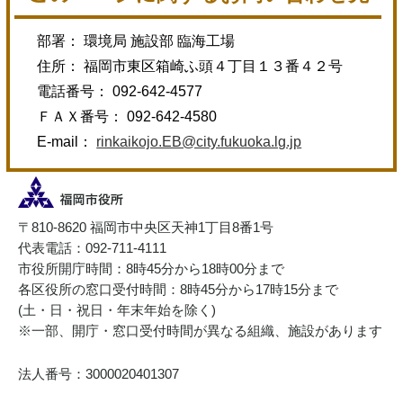
部署： 環境局 施設部 臨海工場
住所： 福岡市東区箱崎ふ頭４丁目１３番４２号
電話番号： 092-642-4577
ＦＡＸ番号： 092-642-4580
E-mail：
rinkaikojo.EB@city.fukuoka.lg.jp
〒810-8620 福岡市中央区天神1丁目8番1号
代表電話：092-711-4111
市役所開庁時間：8時45分から18時00分まで
各区役所の窓口受付時間：8時45分から17時15分まで
(土・日・祝日・年末年始を除く)
※一部、開庁・窓口受付時間が異なる組織、施設があります
法人番号：3000020401307