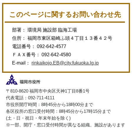
このページに関するお問い合わせ先
部署： 環境局 施設部 臨海工場
住所： 福岡市東区箱崎ふ頭４丁目１３番４２号
電話番号： 092-642-4577
ＦＡＸ番号： 092-642-4580
E-mail：
rinkaikojo.EB@city.fukuoka.lg.jp
〒810-8620 福岡市中央区天神1丁目8番1号
代表電話：092-711-4111
市役所開庁時間：8時45分から18時00分まで
各区役所の窓口受付時間：8時45分から17時15分まで
(土・日・祝日・年末年始を除く)
※一部、開庁・窓口受付時間が異なる組織、施設があります