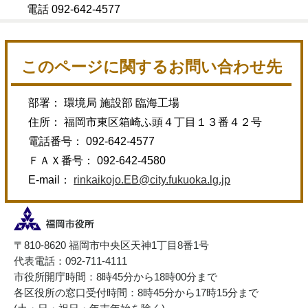
電話 092-642-4577
このページに関するお問い合わせ先
部署： 環境局 施設部 臨海工場
住所： 福岡市東区箱崎ふ頭４丁目１３番４２号
電話番号： 092-642-4577
ＦＡＸ番号： 092-642-4580
E-mail：
rinkaikojo.EB@city.fukuoka.lg.jp
〒810-8620 福岡市中央区天神1丁目8番1号
代表電話：092-711-4111
市役所開庁時間：8時45分から18時00分まで
各区役所の窓口受付時間：8時45分から17時15分まで