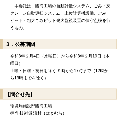
本委託は、臨海工場の自動計量システム、ごみ・灰
クレーン自動運転システム、上位計算機設備、ごみ
ピット・粗大ごみピット発火監視装置の保守点検を行
うもの。
３．公募期間
令和8年２月4日（水曜日）から令和8年２月19日（木
曜日）
土曜・日曜・祝日を除く ９時から17時まで（12時か
ら13時までを除く）
【問合せ先】
環境局施設部臨海工場
担当 技術係 濵村（はまむら）