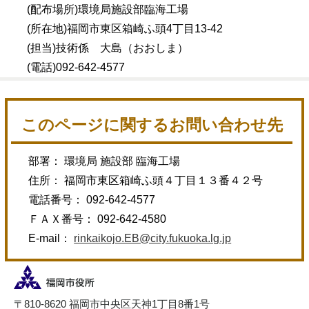
(配布場所)環境局施設部臨海工場
(所在地)福岡市東区箱崎ふ頭4丁目13-42
(担当)技術係 大島（おおしま）
(電話)092-642-4577
このページに関するお問い合わせ先
部署： 環境局 施設部 臨海工場
住所： 福岡市東区箱崎ふ頭４丁目１３番４２号
電話番号： 092-642-4577
ＦＡＸ番号： 092-642-4580
E-mail：
rinkaikojo.EB@city.fukuoka.lg.jp
〒810-8620 福岡市中央区天神1丁目8番1号